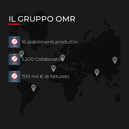
IL GRUPPO OMR
16 stabilimenti produttivi
3.200 Collaboratori
700 mil € di fatturato