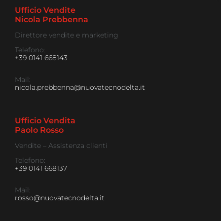
Ufficio Vendite
Nicola Prebbenna
Direttore vendite e marketing
Telefono:
+39 0141 668143
Mail:
nicola.prebbenna@nuovatecnodelta.it
Ufficio Vendita
Paolo Rosso
Vendite – Assistenza clienti
Telefono:
+39 0141 668137
Mail:
rosso@nuovatecnodelta.it