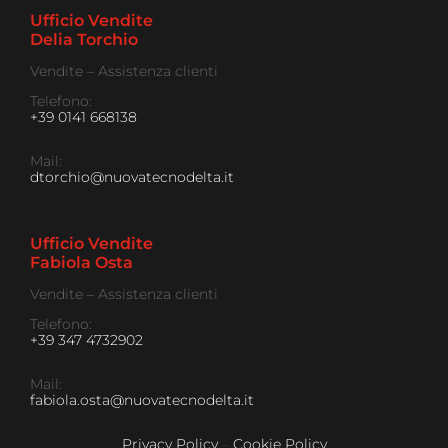
Ufficio Vendite
Delia Torchio
Vendite – Assistenza clienti
Telefono:
+39 0141 668138
Mail:
dtorchio@nuovatecnodelta.it
Ufficio Vendite
Fabiola Osta
Vendite – Assistenza clienti
Telefono:
+39 347 4732902
Mail:
fabiola.osta@nuovatecnodelta.it
Privacy Policy
–
Cookie Policy