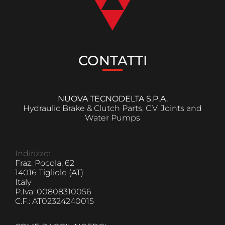
CONTATTI
NUOVA TECNODELTA S.P.A.
Hydraulic Brake & Clutch Parts, C.V. Joints and
Water Pumps
Indirizzo:
Fraz. Pocola, 62
14016 Tigliole (AT)
Italy
P.Iva: 00808310056
C.F.: AT02324240015